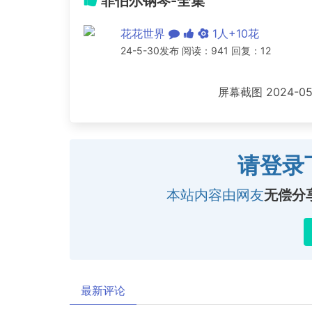
菲伯尔钢琴-全集
花花世界
1人+10花
24-5-30发布 阅读：941 回复：12
屏幕截图 2024-05-
请登录
本站内容由网友
无偿分
最新评论