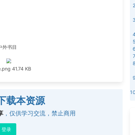
中外书目
.png
41.74 KB
下载本资源
享
，仅供学习交流，禁止商用
登录