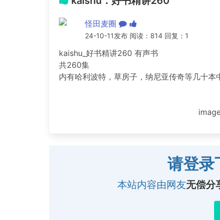
kaishu：好书精讲260
怪田麦圈
24-10-11发布 阅读：814 回复：1
kaishu_好书精讲260 有声书
共260集
内有哈利波特，草房子，纳尼亚传奇等几十本
image
请登录
本站内容由网友
无偿分