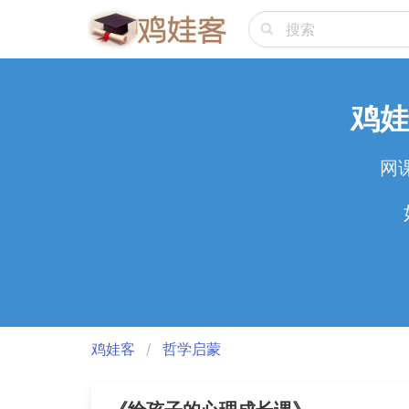
鸡娃
网
鸡娃客
哲学启蒙