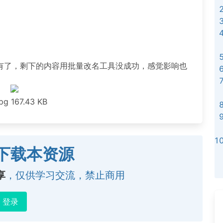
有了，剩下的内容用批量改名工具没成功，感觉影响也
jpg
167.43 KB
下载本资源
享
，仅供学习交流，禁止商用
登录