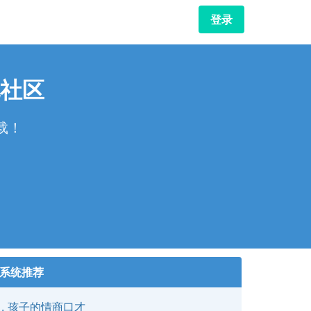
登录
社区
载！
！
系统推荐
孩子的情商口才