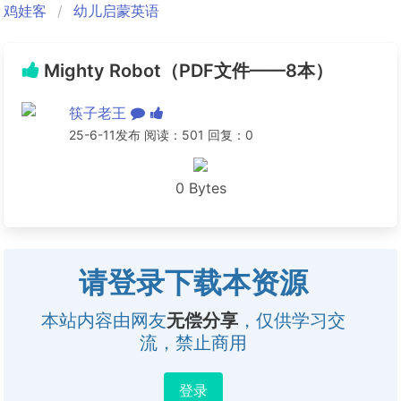
鸡娃客
幼儿启蒙英语
Mighty Robot（PDF文件——8本）
筷子老王
25-6-11发布 阅读：501 回复：0
0 Bytes
请登录下载本资源
本站内容由网友
无偿分享
，仅供学习交
流，禁止商用
登录