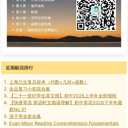
近期献花排行
上海兰生复旦校本（代数+几何+函数）
全品复习小初高合集
【二十一世纪学生英文报】初中2026上半年全部报纸
【快捷英语·英语时文阅读理解】初中英语2026下半年最
新No.31
混子哥全套合集
Evan-Moor Reading Comprehension Fundamentals