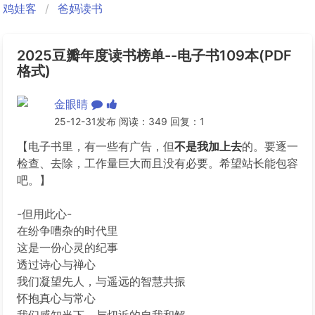
鸡娃客
爸妈读书
2025豆瓣年度读书榜单--电子书109本(PDF
格式)
金眼睛
25-12-31发布 阅读：349 回复：1
【电子书里，有一些有广告，但
不是我加上去
的。要逐一
检查、去除，工作量巨大而且没有必要。希望站长能包容
吧。】
-但用此心-
在纷争嘈杂的时代里
这是一份心灵的纪事
透过诗心与禅心
我们凝望先人，与遥远的智慧共振
怀抱真心与常心