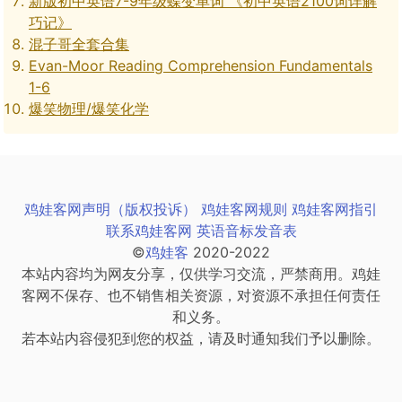
新版初中英语7-9年级蝶变单词 《初中英语2100词详解
巧记》
混子哥全套合集
Evan-Moor Reading Comprehension Fundamentals
1-6
爆笑物理/爆笑化学
鸡娃客网声明（版权投诉）
鸡娃客网规则
鸡娃客网指引
联系鸡娃客网
英语音标发音表
©
鸡娃客
2020-2022
本站内容均为网友分享，仅供学习交流，严禁商用。鸡娃
客网不保存、也不销售相关资源，对资源不承担任何责任
和义务。
若本站内容侵犯到您的权益，请及时通知我们予以删除。