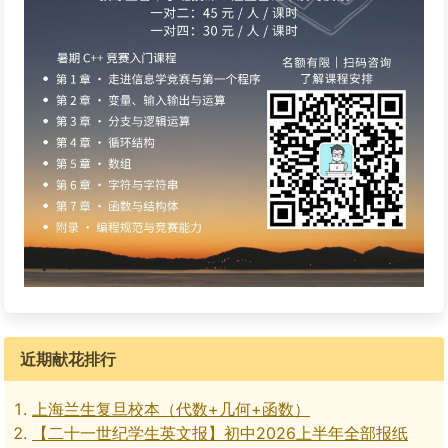
近期献花排行
上海兰生复旦校本（代数+几何+函数）
【二十一世纪学生英文报】初中2026上半年全部报纸