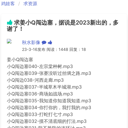
鸡娃客
求资源
求姜小Q闯边塞，据说是2023新出的，多
谢了！
秋水影像
23-3-16发布 阅读：1448 回复：18
姜小Q闯边塞
小Q闯边塞040-左宗棠种树.mp3
小Q闯边塞039-张赛没听过丝绸之路.mp3
小Q闯边038-河西走廊.mp3
小Q闯边塞037-半城草木半城湖.mp3
小Q闯边塞036-商场如战场.mp3
小Q闯边塞035-我知道你知道我知道.mp3
小Q闯边塞034-你打你的，我打我的.mp3
小Q闯边塞033-打蛇打七寸.mp3
小Q闯边塞032-摸不清底细的打法.mp3