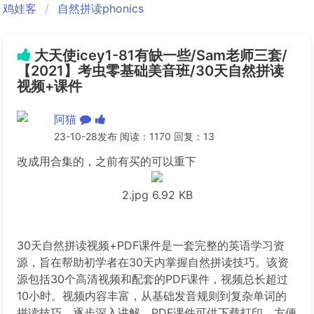
鸡娃客
自然拼读phonics
大天使icey1-81有缺一些/Sam老师三套/
【2021】考虫零基础美音班/30天自然拼读
视频+课件
阿猫
23-10-28发布 阅读：1170 回复：13
改成用合集的，之前有买的可以重下
2.jpg
6.92 KB
30天自然拼读视频+PDF课件是一套完整的英语学习资
源，旨在帮助初学者在30天内掌握自然拼读技巧。该资
源包括30个高清视频和配套的PDF课件，视频总长超过
10小时。视频内容丰富，从基础发音规则到复杂单词的
拼读技巧，逐步深入讲解。PDF课件可供下载打印，方便