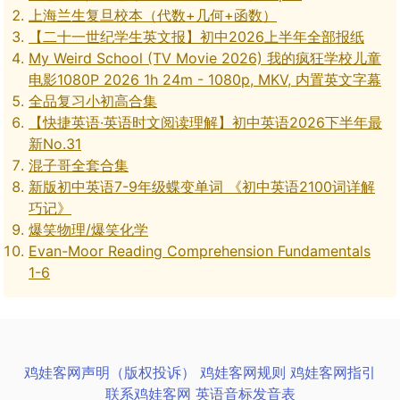
上海兰生复旦校本（代数+几何+函数）
【二十一世纪学生英文报】初中2026上半年全部报纸
My Weird School (TV Movie 2026) 我的疯狂学校儿童
电影1080P 2026 1h 24m - 1080p, MKV, 内置英文字幕
全品复习小初高合集
【快捷英语·英语时文阅读理解】初中英语2026下半年最
新No.31
混子哥全套合集
新版初中英语7-9年级蝶变单词 《初中英语2100词详解
巧记》
爆笑物理/爆笑化学
Evan-Moor Reading Comprehension Fundamentals
1-6
鸡娃客网声明（版权投诉）
鸡娃客网规则
鸡娃客网指引
联系鸡娃客网
英语音标发音表