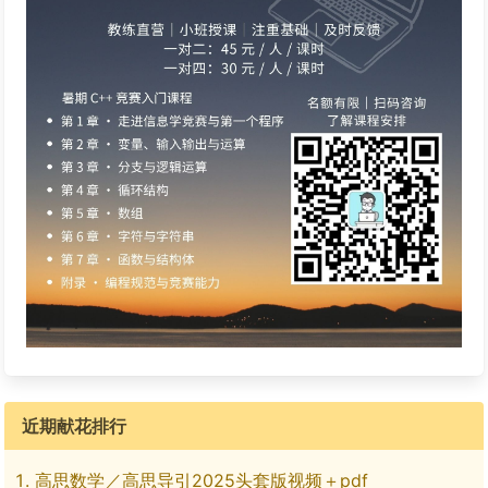
近期献花排行
高思数学／高思导引2025头套版视频＋pdf