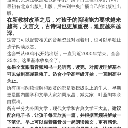
最初有北京出版社出版，后来到中央广播自己的出版社出
版。
在新教材改革之后，对孩子的阅读能力要求越来
越高，文言文，古诗词也更加重视，难度越来越
深
。
这套书可以配套相关的音频资源对照着用，也可以单独让
孩子阅读欣赏。
这套书从60年代开始出版，一直到近2000年结束。全套
35本。这里基本收集全了。
如果全套跟着音频和书一起听完，读完。对阅读理解基本
可以做到高屋建瓴了。适合小学高年级开始，一直到高中
为止。
所有撰写阅读理解和欣赏的都是教授级以上的牛人。早期
更是国内国学和文学大家如周汝昌，臧克家，叶圣陶等亲
自撰稿。
所有书分为外国文学，现代文学和古典文学三大套。
建议
配合电子书，让孩子每天欣赏一篇，并根据音频讲解做一
下笔记。早上可以跟着播音员一起朗读原文，更有感觉。