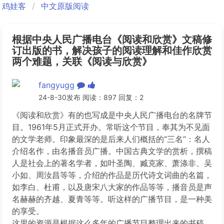
鸡娃客
中文原版阅读
根据中央人民广播电台《阅读和欣赏》文稿修
订出版的书，解决孩子的阅读理解和佳作欣赏
两个难题，关联《阅读与欣赏》
fangyugg
24-8-30发布 阅读：897 回复：2
《阅读和欣赏》有的也写成是中央人民广播电台的名牌节
目。1961年5月正式开办。常听这个节目，奉其为不见面
的文学老师。印象最深的是后来人们概括的“三名”：名人
介绍名作，由名播音员广播。中国古典文学的赏析，撰稿
人是社会上的著名学者，如叶圣陶、臧克家、萧涤非、吴
小如、周汝昌等等，介绍的作品是历代诗文词曲的名篇，
如李白、杜甫，以及唐宋八大家的作品等等，播音员是声
名赫赫的齐越、夏青等等。听这样的广播节目，是一种美
的享受。
这里的资源是根据这么多年的广播节目整理出来的书稿。