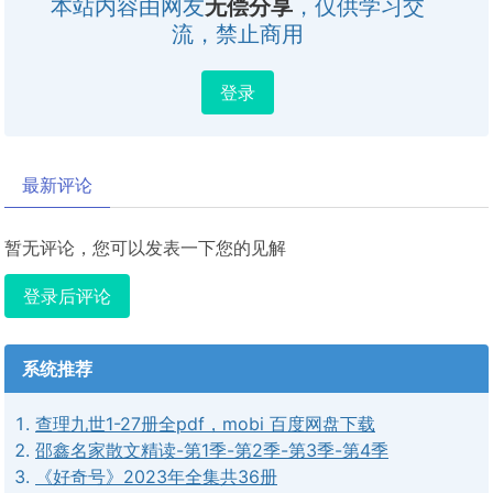
本站内容由网友
无偿分享
，仅供学习交
流，禁止商用
登录
最新评论
暂无评论，您可以发表一下您的见解
登录后评论
系统推荐
查理九世1-27册全pdf，mobi 百度网盘下载
邵鑫名家散文精读-第1季-第2季-第3季-第4季
《好奇号》2023年全集共36册