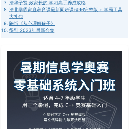
清华子贤 致家长的 学习高手养成攻略
清北学霸家庭养育课最新同步课程96完整版 + 学霸工具
大礼包
陈忻《从心理解孩子》
得到 2023年最新合集