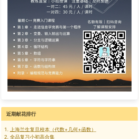
近期献花排行
上海兰生复旦校本（代数+几何+函数）
全品复习小初高合集