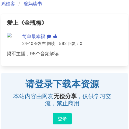
鸡娃客
爸妈读书
爱上《金瓶梅》
简单最幸福
24-10-9发布 阅读：592 回复：0
梁军主播，95个音频解读
请登录下载本资源
本站内容由网友
无偿分享
，仅供学习交
流，禁止商用
登录