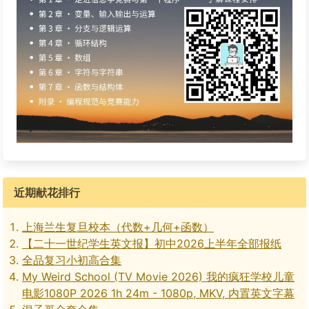
近期献花排行
上海兰生复旦校本（代数+几何+函数）
【二十一世纪学生英文报】初中2026上半年全部报纸
全品复习小初高合集
My Weird School (TV Movie 2026) 我的疯狂学校儿童
电影1080P 2026 1h 24m - 1080p, MKV, 内置英文字幕