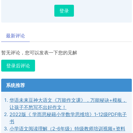
登录
最新评论
暂无评论，您可以发表一下您的见解
登录后评论
系统推荐
华语未来豆神大语文《万能作文课》，万能秘诀+模板，
让孩子不愁写不出好作文！
2022版《 学而思秘籍小学数学思维培》1-12级PDF电子
书
小学语文阅读理解（2-6年级）特级教师培训视频+资料