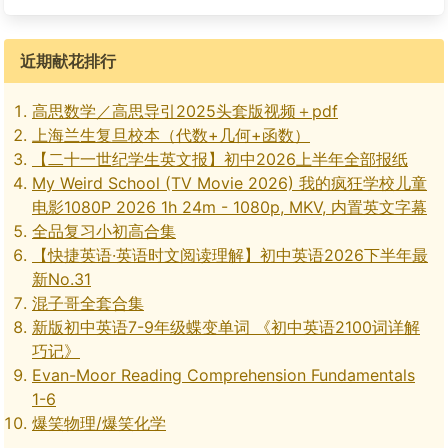
近期献花排行
高思数学／高思导引2025头套版视频＋pdf
上海兰生复旦校本（代数+几何+函数）
【二十一世纪学生英文报】初中2026上半年全部报纸
My Weird School (TV Movie 2026) 我的疯狂学校儿童
电影1080P 2026 1h 24m - 1080p, MKV, 内置英文字幕
全品复习小初高合集
【快捷英语·英语时文阅读理解】初中英语2026下半年最
新No.31
混子哥全套合集
新版初中英语7-9年级蝶变单词 《初中英语2100词详解
巧记》
Evan-Moor Reading Comprehension Fundamentals
1-6
爆笑物理/爆笑化学