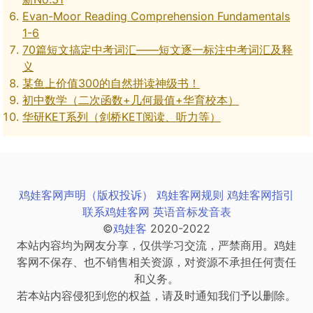
Evan-Moor Reading Comprehension Fundamentals
1-6
70篇短文搞定中考词汇——短文逐一标注中考词汇及释
义
某鱼上价值300的自然拼读神级书！
初中数学（二次函数+几何最值+华育校本）
华研KET系列（剑桥KET阅读、听力等）
鸡娃客网声明（版权投诉）
鸡娃客网规则
鸡娃客网指引
联系鸡娃客网
英语音标发音表
©
鸡娃客
2020-2022
本站内容均为网友分享，仅供学习交流，严禁商用。鸡娃
客网不保存、也不销售相关资源，对资源不承担任何责任
和义务。
若本站内容侵犯到您的权益，请及时通知我们予以删除。