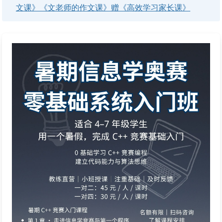
文课》《文老师的作文课》赠《高效学习家长课》