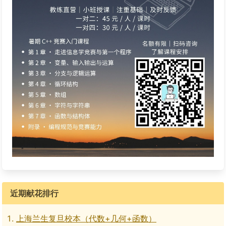
近期献花排行
上海兰生复旦校本（代数+几何+函数）