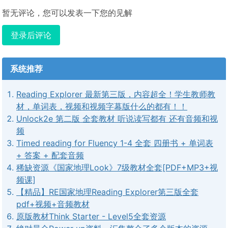
暂无评论，您可以发表一下您的见解
登录后评论
系统推荐
Reading Explorer 最新第三版，内容超全！学生教师教
材，单词表，视频和视频字幕版什么的都有！！
Unlock2e 第二版 全套教材 听说读写都有 还有音频和视
频
Timed reading for Fluency 1-4 全套 四册书 + 单词表
+ 答案 + 配套音频
稀缺资源《国家地理Look》7级教材全套[PDF+MP3+视
频课]
【精品】RE国家地理Reading Explorer第三版全套
pdf+视频+音频教材
原版教材Think Starter - Level5全套资源