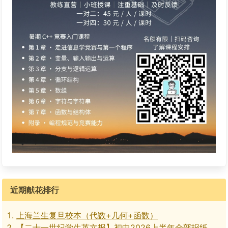
近期献花排行
上海兰生复旦校本（代数+几何+函数）
【二十一世纪学生英文报】初中2026上半年全部报纸