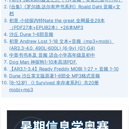
[合集]《罗尔德.达尔有声书系列》Roald Dahl 音频+文
档
初章 小侦探内特Nate the great 全网最全29本
（PDF27本+EPUB2本）+26本MP3
沙丘 Dune 1-6部音频
初章 Andrew Lost 1-18 文本+音频（mp3+mobi）
(AR3.3-4.0, 490L-600L) (6-9y) (G1-G4)
中章书书本及 音频 适合小学高年级及初中
Dog Man 神探狗1-10本高清PDF.
【AR3.1-3.4】Ready Freddy MOBI 1-27 + 音频 1-10
Dune 沙丘英文版原著1-6部全 MP3格式音频
[8-12岁] 《I Survived 幸存者系列》共20册
mobi+mp3