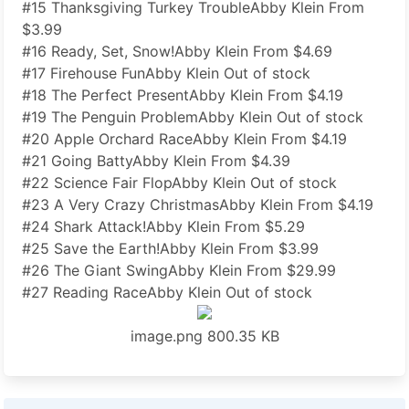
#15 Thanksgiving Turkey TroubleAbby Klein From
$3.99
#16 Ready, Set, Snow!Abby Klein From $4.69
#17 Firehouse FunAbby Klein Out of stock
#18 The Perfect PresentAbby Klein From $4.19
#19 The Penguin ProblemAbby Klein Out of stock
#20 Apple Orchard RaceAbby Klein From $4.19
#21 Going BattyAbby Klein From $4.39
#22 Science Fair FlopAbby Klein Out of stock
#23 A Very Crazy ChristmasAbby Klein From $4.19
#24 Shark Attack!Abby Klein From $5.29
#25 Save the Earth!Abby Klein From $3.99
#26 The Giant SwingAbby Klein From $29.99
#27 Reading RaceAbby Klein Out of stock
image.png
800.35 KB