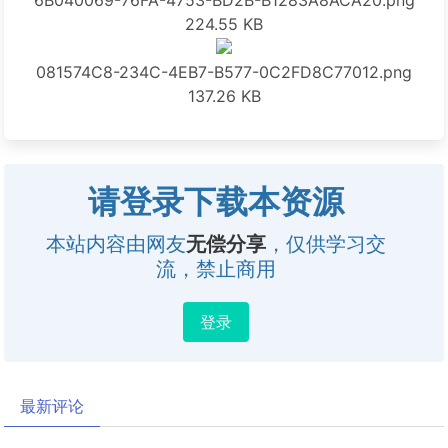
6B040069-76FA-4753-BD2B-B1283A8ACA20.png
224.55 KB
081574C8-234C-4EB7-B577-0C2FD8C77012.png
137.26 KB
请登录下载本资源
本站内容由网友
无偿分享
，仅供学习交
流，禁止商用
登录
最新评论