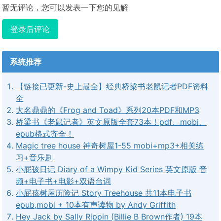
暂无评论，您可以发表一下您的见解
登录后评论
系统推荐
【链接已更新-史上最全】经典桥梁书老鼠记者PDF资料
全
大名鼎鼎的《Frog and Toad》系列20本PDF和MP3
桥梁书《老鼠记者》英文原版全套73本！pdf、mobi、
epub格式齐全！
Magic tree house 神奇树屋1-55 mobi+mp3+相关练
习+音乐剧
小屁孩日记 Diary of a Wimpy Kid Series 英文原版 音
频+电子书+电影+双语台词
小屁孩树屋历险记 Story Treehouse 共11本电子书
epub,mobi + 10本有声读物 by Andy Griffith
Hey Jack by Sally Rippin (Billie B Brown作者) 19本