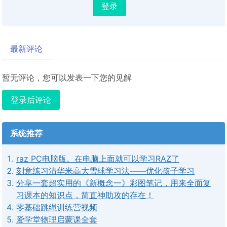
登录
最新评论
暂无评论，您可以发表一下您的见解
登录后评论
系统推荐
raz PC电脑版。在电脑上面就可以学习RAZ了
刻意练习清华米高大雪球学习法——优化孩子学习
分享一套超实用的《新概念一》彩图笔记，用来全面复
习课本的知识点，简直神助攻的存在！
零基础跳绳训练营视频
爱学堂物理启蒙课全套