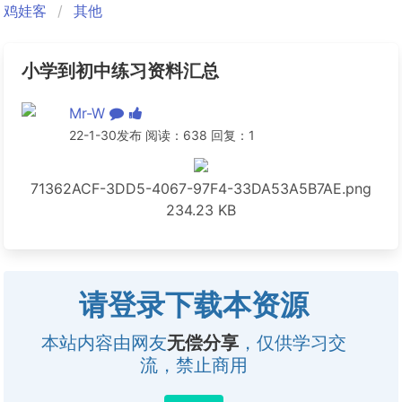
鸡娃客
其他
小学到初中练习资料汇总
Mr-W
22-1-30发布 阅读：638 回复：1
71362ACF-3DD5-4067-97F4-33DA53A5B7AE.png
234.23 KB
请登录下载本资源
本站内容由网友
无偿分享
，仅供学习交
流，禁止商用