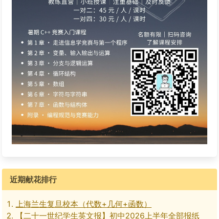
近期献花排行
上海兰生复旦校本（代数+几何+函数）
【二十一世纪学生英文报】初中2026上半年全部报纸