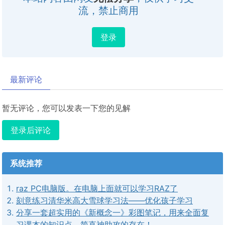
流，禁止商用
登录
最新评论
暂无评论，您可以发表一下您的见解
登录后评论
系统推荐
raz PC电脑版。在电脑上面就可以学习RAZ了
刻意练习清华米高大雪球学习法——优化孩子学习
分享一套超实用的《新概念一》彩图笔记，用来全面复
习课本的知识点，简直神助攻的存在！