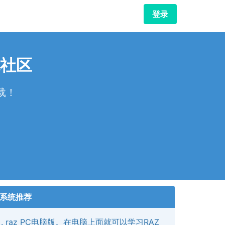
登录
社区
载！
！
系统推荐
raz PC电脑版。在电脑上面就可以学习RAZ