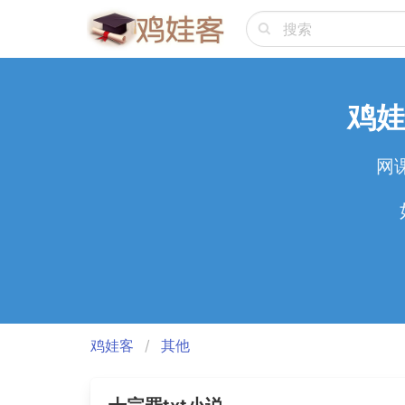
鸡娃
网
鸡娃客
其他