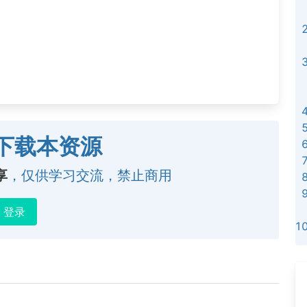
下载本资源
享
，仅供学习交流，禁止商用
登录