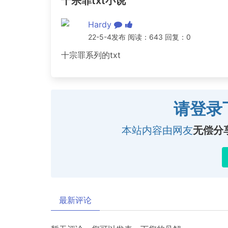
十宗罪txt小说
Hardy
22-5-4发布 阅读：643 回复：0
十宗罪系列的txt
请登录
本站内容由网友
无偿分
最新评论