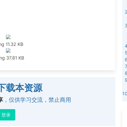
ng
11.32 KB
ng
37.81 KB
下载本资源
享
，仅供学习交流，禁止商用
登录