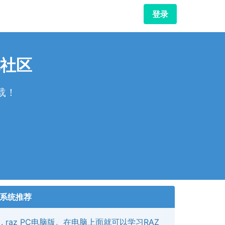
登录
社区
载！
！
系统推荐
raz PC电脑版。在电脑上面就可以学习RAZ