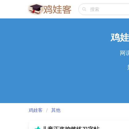
鸡娃
网
鸡娃客
其他