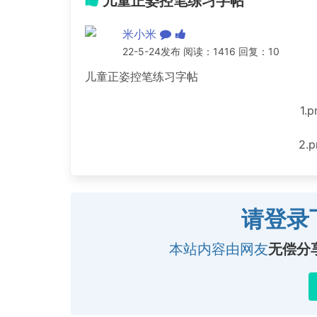
儿童正姿控笔练习字帖
米小米
22-5-24发布 阅读：1416 回复：10
儿童正姿控笔练习字帖
1.p
2.p
请登录
本站内容由网友
无偿分