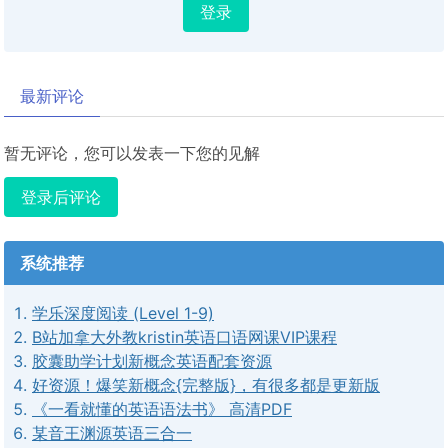
登录
最新评论
暂无评论，您可以发表一下您的见解
登录后评论
系统推荐
学乐深度阅读 (Level 1-9)
B站加拿大外教kristin英语口语网课VIP课程
胶囊助学计划新概念英语配套资源
好资源！爆笑新概念{完整版}，有很多都是更新版
《一看就懂的英语语法书》 高清PDF
某音王渊源英语三合一