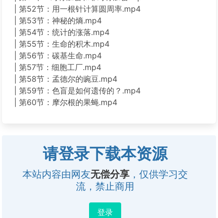
| 第52节：用一根针计算圆周率.mp4
| 第53节：神秘的熵.mp4
| 第54节：统计的涨落.mp4
| 第55节：生命的积木.mp4
| 第56节：碳基生命.mp4
| 第57节：细胞工厂.mp4
| 第58节：孟德尔的豌豆.mp4
| 第59节：色盲是如何遗传的？.mp4
| 第60节：摩尔根的果蝇.mp4
请登录下载本资源
本站内容由网友
无偿分享
，仅供学习交
流，禁止商用
登录