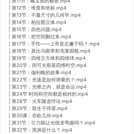
| 第11节：藏宝图的秘密.mp4
| 第12节：维度和坐标.mp4
| 第13节：不量尺寸的几何学.mp4
| 第14节：柏拉图立体.mp4
| 第15节：四色问题.mp4
| 第16节：把空间翻过来.mp4
| 第17节：手性——上帝是左撇子吗？.mp4
| 第18节：莫比乌斯带和克莱因瓶.mp4
| 第19节：四维立方体和四维球.mp4
| 第20节：闵可夫斯基四维时空.mp4
| 第21节：伽利略的故事.mp4
| 第22节：光速是如何测量的？.mp4
| 第23节：光锥之内，就是命运.mp4
| 第24节 时间和空间都是相对的.mp4
| 第28节：火车隧道悖论.mp4
| 第29节：双生子佯谬.mp4
| 第30课：非欧几何.mp4
| 第31节：引力能让光线变弯曲吗？.mp4
| 第32节：黑洞是什么？.mp4