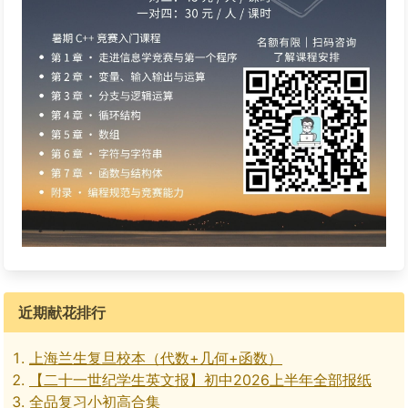
近期献花排行
上海兰生复旦校本（代数+几何+函数）
【二十一世纪学生英文报】初中2026上半年全部报纸
全品复习小初高合集