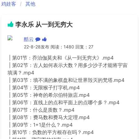
鸡娃客
其他
李永乐 从一到无穷大
酷云
22-8-28发布 阅读：1480 回复：27
| 第01节：乔治伽莫夫和《从一到无穷大》.mp4
| 第02节：古人如何表示大数？用多少沙子才能将宇宙
填满？.mp4
| 第03节：填不满的象棋盘和让世界毁灭的梵塔.mp4
| 第04节：无限猴子打字机.mp4
| 第05节：神奇的希尔伯特旅店.mp4
| 第06节：直线上的点和平面上的点哪个多？.mp4
| 第07节：什么是质数？.mp4
| 第08节：费马数和费马大定理.mp4
| 第09节：1+1是什么？.mp4
| 第10节：负数的平方根存在吗？.mp4