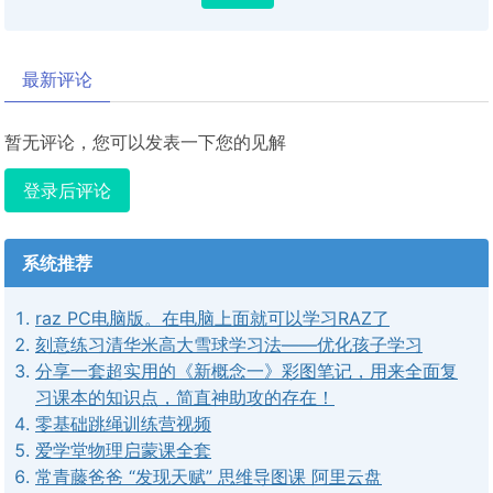
最新评论
暂无评论，您可以发表一下您的见解
登录后评论
系统推荐
raz PC电脑版。在电脑上面就可以学习RAZ了
刻意练习清华米高大雪球学习法——优化孩子学习
分享一套超实用的《新概念一》彩图笔记，用来全面复
习课本的知识点，简直神助攻的存在！
零基础跳绳训练营视频
爱学堂物理启蒙课全套
常青藤爸爸 “发现天赋” 思维导图课 阿里云盘