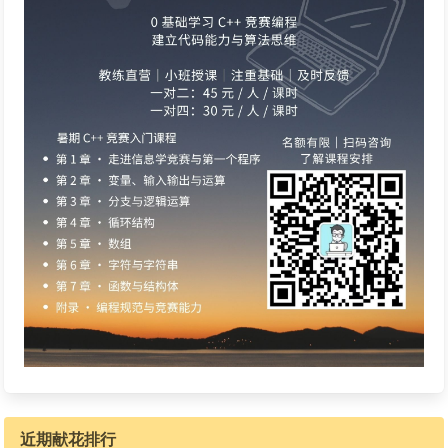
近期献花排行