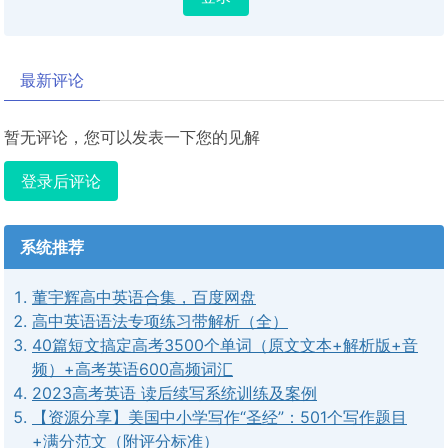
最新评论
暂无评论，您可以发表一下您的见解
登录后评论
系统推荐
董宇辉高中英语合集，百度网盘
高中英语语法专项练习带解析（全）
40篇短文搞定高考3500个单词（原文文本+解析版+音
频）+高考英语600高频词汇
2023高考英语 读后续写系统训练及案例
【资源分享】美国中小学写作“圣经”：501个写作题目
+满分范文（附评分标准）