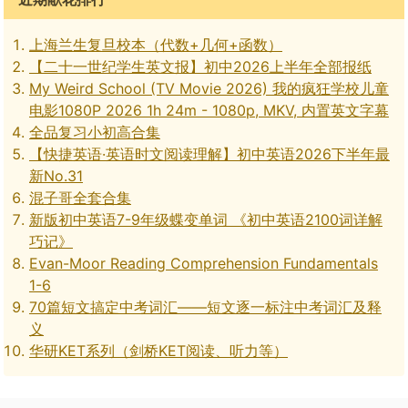
上海兰生复旦校本（代数+几何+函数）
【二十一世纪学生英文报】初中2026上半年全部报纸
My Weird School (TV Movie 2026) 我的疯狂学校儿童
电影1080P 2026 1h 24m - 1080p, MKV, 内置英文字幕
全品复习小初高合集
【快捷英语·英语时文阅读理解】初中英语2026下半年最
新No.31
混子哥全套合集
新版初中英语7-9年级蝶变单词 《初中英语2100词详解
巧记》
Evan-Moor Reading Comprehension Fundamentals
1-6
70篇短文搞定中考词汇——短文逐一标注中考词汇及释
义
华研KET系列（剑桥KET阅读、听力等）