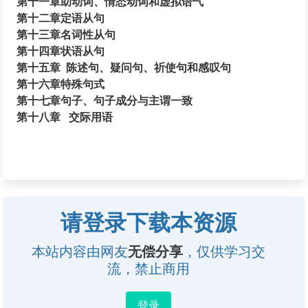
第十一章助动词、情态动词和虚拟语气
第十二章定语从句
第十三章名词性从句
第十四章状语从句
第十五章 陈述句、疑问句、祈使句和感叹句
第十六章特殊句式
第十七章句子、句子成分与主谓一致
第十八章 交际用语
请登录下载本资源
本站内容由网友
无偿分享
，仅供学习交
流，禁止商用
登录