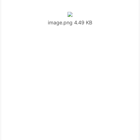
image.png
4.49 KB