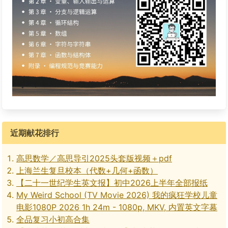
近期献花排行
高思数学／高思导引2025头套版视频＋pdf
上海兰生复旦校本（代数+几何+函数）
【二十一世纪学生英文报】初中2026上半年全部报纸
My Weird School (TV Movie 2026) 我的疯狂学校儿童
电影1080P 2026 1h 24m - 1080p, MKV, 内置英文字幕
全品复习小初高合集