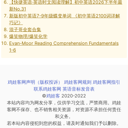
【快捷英语·英语时文阅读理解】初中英语2026下半年最
新No.31
新版初中英语7-9年级蝶变单词 《初中英语2100词详解
巧记》
混子哥全套合集
爆笑物理/爆笑化学
Evan-Moor Reading Comprehension Fundamentals
1-6
鸡娃客网声明（版权投诉）
鸡娃客网规则
鸡娃客网指引
联系鸡娃客网
英语音标发音表
©
鸡娃客
2020-2022
本站内容均为网友分享，仅供学习交流，严禁商用。鸡娃
客网不保存、也不销售相关资源，对资源不承担任何责任
和义务。
若本站内容侵犯到您的权益，请及时通知我们予以删除。