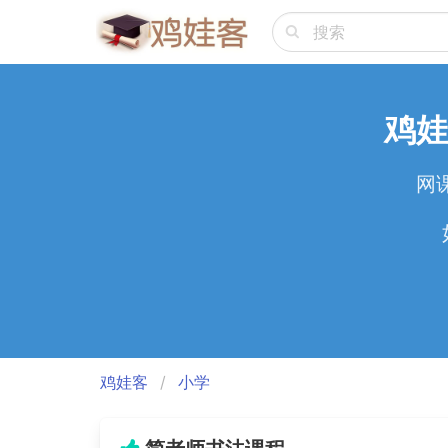
鸡娃
网
鸡娃客
小学