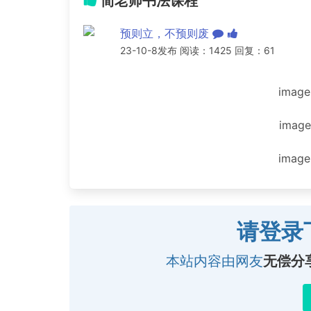
简老师书法课程
预则立，不预则废
23-10-8发布 阅读：1425 回复：61
image
image
image
请登录
本站内容由网友
无偿分