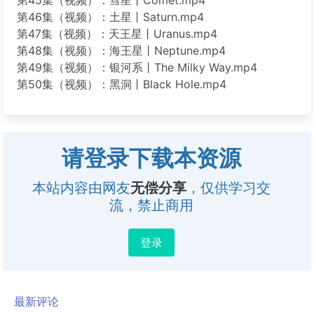
第45集（视频）：彗星丨Comet.mp4
第46集（视频）：土星丨Saturn.mp4
第47集（视频）：天王星丨Uranus.mp4
第48集（视频）：海王星丨Neptune.mp4
第49集（视频）：银河系丨The Milky Way.mp4
第50集（视频）：黑洞丨Black Hole.mp4
请登录下载本资源
本站内容由网友
无偿分享
，仅供学习交
流，禁止商用
登录
最新评论