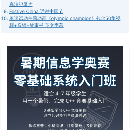
高清纪录片
Festive China 话说中国节
奥运运动主题动画《olympic champion》包含50集视
频+音频+故事书 英文字幕