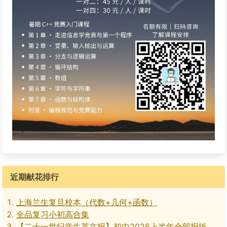
近期献花排行
上海兰生复旦校本（代数+几何+函数）
全品复习小初高合集
【二十一世纪学生英文报】初中2026上半年全部报纸