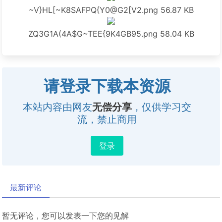
~V}HL[~K8SAFPQ{Y0@G2[V2.png
56.87 KB
ZQ3G1A(4A$G~TEE{9K4GB95.png
58.04 KB
请登录下载本资源
本站内容由网友
无偿分享
，仅供学习交
流，禁止商用
登录
最新评论
暂无评论，您可以发表一下您的见解