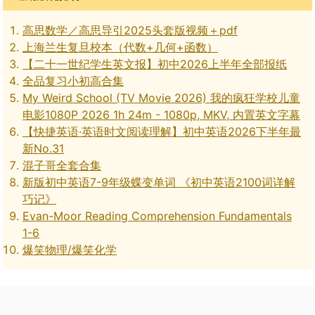
高思数学／高思导引2025头套版视频＋pdf
上海兰生复旦校本（代数+几何+函数）
【二十一世纪学生英文报】初中2026上半年全部报纸
全品复习小初高合集
My Weird School (TV Movie 2026) 我的疯狂学校儿童
电影1080P 2026 1h 24m - 1080p, MKV, 内置英文字幕
【快捷英语·英语时文阅读理解】初中英语2026下半年最
新No.31
混子哥全套合集
新版初中英语7-9年级蝶变单词 《初中英语2100词详解
巧记》
Evan-Moor Reading Comprehension Fundamentals
1-6
爆笑物理/爆笑化学