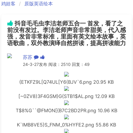
鸡娃客
原版英语绘本
抖音毛毛虫李洁老师五合一 首发，看了之
前没有发过。李洁老师声音非常甜美，代入感
强，发音非常标准，里面有英文绘本故事，英
语歌曲，双外教演绎自然拼读，提高拼读能力
苏苏
24-3-27发布 阅读：2510 回复：49
{ETKFZ9L[Q74UL[Y6(BJV`6.png
20.95 KB
[~0ZV8)3F4GSM}G{STB1$AL.png
12.09 KB
T$8%G``@FMON[{B7C2BD2PR.png
10.96 KB
K`IMB8VE5}S_FNM_0%HYFE2.png
55.86 KB