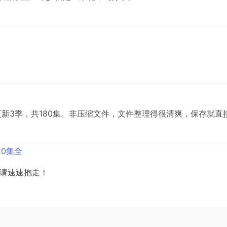
更新3季，共180集。非压缩文件，文件整理得很清爽，保存就直
20集全
，请速速抱走！