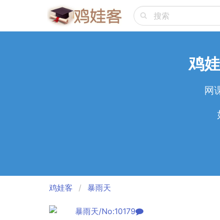
鸡娃
网
鸡娃客
暴雨天
暴雨天/No:10179