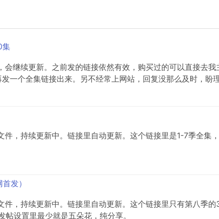
0集
两集，会继续更新。之前发的链接依然有效，购买过的可以直接去
再发一个全集链接出来。另不经常上网站，回复没那么及时，盼
文件，持续更新中。链接里自动更新。这个链接里是1-7季全集，
网首发）
3文件，持续更新中。链接里自动更新。这个链接里只有第八季的3
。发帖设置里最少就是五朵花，纯分享。