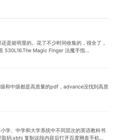
，效果还是挺明显的。花了不少时间收集的，很全了，
16.The Magic Finger 法魔‬手指
书，初级和中级都是高质量的pdf，advance没找到高质
析小学、中学和大学系统中不同层次的英语教科书
xbhi 提取码:xbhi 复制这段内容后打开百度网盘手机