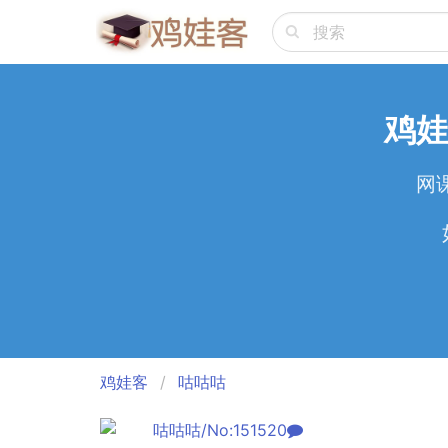
鸡娃
网
鸡娃客
咕咕咕
咕咕咕/No:151520