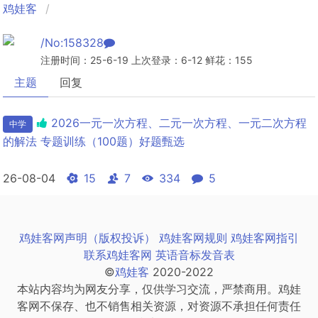
鸡娃客
/No:158328
注册时间：25-6-19 上次登录：6-12 鲜花：155
主题
回复
2026一元一次方程、二元一次方程、一元二次方程
中学
的解法 专题训练（100题）好题甄选
26-08-04
15
7
334
5
鸡娃客网声明（版权投诉）
鸡娃客网规则
鸡娃客网指引
联系鸡娃客网
英语音标发音表
©
鸡娃客
2020-2022
本站内容均为网友分享，仅供学习交流，严禁商用。鸡娃
客网不保存、也不销售相关资源，对资源不承担任何责任