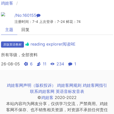
鸡娃客
/No:160155
注册时间：7-4 上次登录：7-24 鲜花：74
主题
回复
reading explorer阅读RE
原版英语教材
所有等级，全部资料
26-08-05
6
11
234
1
鸡娃客网声明（版权投诉）
鸡娃客网规则
鸡娃客网指引
联系鸡娃客网
英语音标发音表
©
鸡娃客
2020-2022
本站内容均为网友分享，仅供学习交流，严禁商用。鸡娃
客网不保存、也不销售相关资源，对资源不承担任何责任