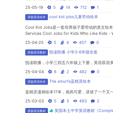
25-05-19
5
14
712
1
cool kid jobs儿童劳动绘本
原版英语绘本
Cool Kid Jobs是一套培养孩子爱劳动的英文绘本，高清全
Services Cool Jobs for Kids Who Like Kids -
25-04-25
5
4
457
0
悦读联播 小学3-6年级全套
原版英语教材
悦读联播，小学三四五六年级上下册，英语双语美
25-04-04
6
2
482
0
The smurfs蓝精灵绘本
原版英语绘本
蓝精灵漫画绘本17本，画风可爱，讲述了一个又
25-03-03
5
5
493
2
英国本土中学英语教材《Complete En
原版英语教材