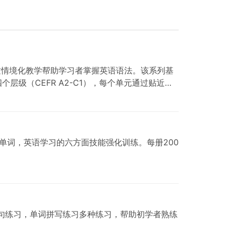
列，旨在通过情境化教学帮助学习者掌握英语语法。该系列基
级（CEFR A2-C1），每个单元通过贴近现
法、拼写、单词，英语学习的六方面技能强化训练。每册200
语句练习，单词拼写练习多种练习，帮助初学者熟练