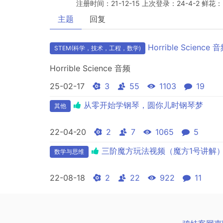
注册时间：21-12-15 上次登录：24-4-2 鲜花：
主题
回复
Horrible Science 
STEM(科学，技术，工程，数学)
Horrible Science 音频
25-02-17
3
55
1103
19
从零开始学钢琴，圆你儿时钢琴梦
其他
22-04-20
2
7
1065
5
三阶魔方玩法视频（魔方1号讲解
数学与思维
22-08-18
2
22
922
11