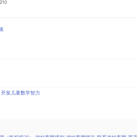
210
音频
）开发儿童数学智力