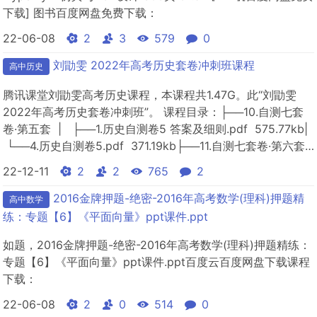
下载] 图书百度网盘免费下载：
22-06-08
2
3
579
0
刘勖雯 2022年高考历史套卷冲刺班课程
高中历史
腾讯课堂刘勖雯高考历史课程，本课程共1.47G。此“刘勖雯
2022年高考历史套卷冲刺班”。 课程目录：├──10.自测七套
卷·第五套 | ├──1.历史自测卷5 答案及细则.pdf 575.77kb|
└──4.历史自测卷5.pdf 371.19kb├──11.自测七套卷·第六套
&n...
22-12-11
2
2
765
2
2016金牌押题-绝密-2016年高考数学(理科)押题精
高中数学
练：专题【6】《平面向量》ppt课件.ppt
如题，2016金牌押题-绝密-2016年高考数学(理科)押题精练：
专题【6】《平面向量》ppt课件.ppt百度云百度网盘下载课程
下载：
22-06-08
2
0
514
0