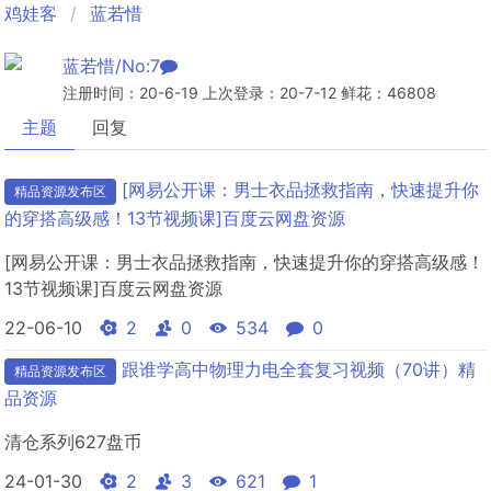
鸡娃客
蓝若惜
蓝若惜/No:7
注册时间：20-6-19 上次登录：20-7-12 鲜花：46808
主题
回复
[网易公开课：男士衣品拯救指南，快速提升你
精品资源发布区
的穿搭高级感！13节视频课]百度云网盘资源
[网易公开课：男士衣品拯救指南，快速提升你的穿搭高级感！
13节视频课]百度云网盘资源
22-06-10
2
0
534
0
跟谁学高中物理力电全套复习视频（70讲）精
精品资源发布区
品资源
清仓系列627盘币
24-01-30
2
3
621
1