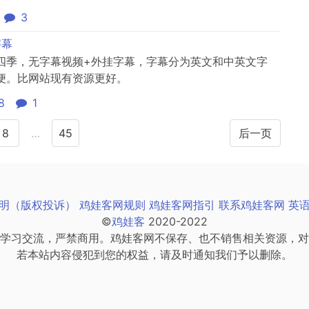
3
字幕
四季，无字幕视频+外挂字幕，字幕分为英文和中英文字
便。比网站现有资源更好。
8
1
8
…
45
后一页
明（版权投诉）
鸡娃客网规则
鸡娃客网指引
联系鸡娃客网
英
©
鸡娃客
2020-2022
学习交流，严禁商用。鸡娃客网不保存、也不销售相关资源，对
若本站内容侵犯到您的权益，请及时通知我们予以删除。