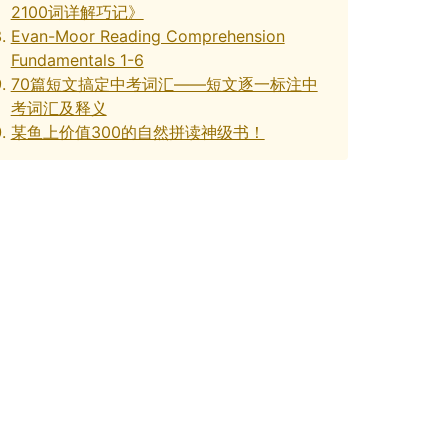
2100词详解巧记》
Evan-Moor Reading Comprehension
Fundamentals 1-6
70篇短文搞定中考词汇——短文逐一标注中
考词汇及释义
某鱼上价值300的自然拼读神级书！