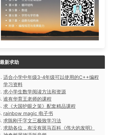
最新求助
适合小学中年级3-4年级可以使用的C++编程
学习资料
求小学生数学阅读方法和资源
谁有华育王老师的课程
求《大国护眼之策》配套精品课程
rainbow magic 电子书
求陈刚千字文三极致学习法
求助各位，有没有斑马百科《伟大的发明》