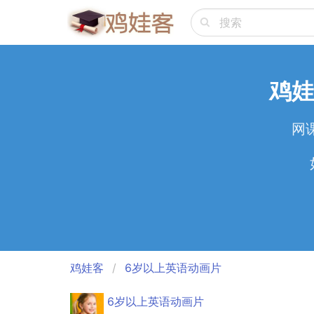
鸡娃
网
鸡娃客
6岁以上英语动画片
6岁以上英语动画片