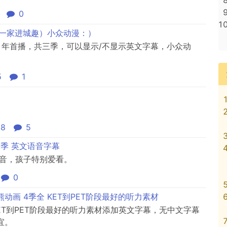
0
s（格林一家进城趣）小众动漫：）
8 年首播，共三季，可以显示/不显示英文字幕，小众动
5
1
68
5
三季 英文语音字幕
语音，孩子特别爱看。
0
咱们裸熊动画 4季全 KET到PET阶段最好的听力素材
季全 KET到PET阶段最好的听力素材添加英文字幕，无中文字幕
宜。