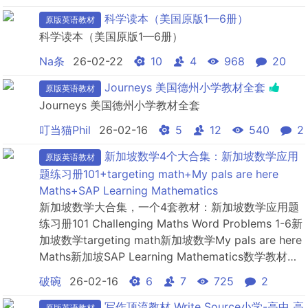
科学读本（美国原版1—6册）
原版英语教材
科学读本（美国原版1—6册）
Na条
26-02-22
10
4
968
20
Journeys 美国德州小学教材全套
原版英语教材
Journeys 美国德州小学教材全套
叮当猫Phil
26-02-16
5
12
540
2
新加坡数学4个大合集：新加坡数学应用
原版英语教材
题练习册101+targeting math+My pals are here
Maths+SAP Learning Mathematics
新加坡数学大合集，一个4套教材：新加坡数学应用题
练习册101 Challenging Maths Word Problems 1-6新
加坡数学targeting math新加坡数学My pals are here
Maths新加坡SAP Learning Mathematics数学教材具
体看截图：
破碗
26-02-16
6
7
725
2
写作顶流教材 Write Source小学-高中 高
原版英语教材