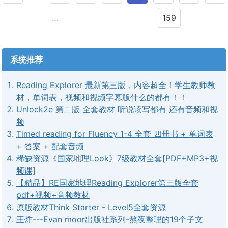
…
159
系统推荐
Reading Explorer 最新第三版，内容超全！学生教师教
材，单词表，视频和视频字幕版什么的都有！！
Unlock2e 第二版 全套教材 听说读写都有 还有音频和视
频
Timed reading for Fluency 1-4 全套 四册书 + 单词表
+ 答案 + 配套音频
稀缺资源《国家地理Look》7级教材全套[PDF+MP3+视
频课]
【精品】RE国家地理Reading Explorer第三版全套
pdf+视频+音频教材
原版教材Think Starter - Level5全套资源
王炸---Evan moor出版社系列-熬夜整理的19个子文