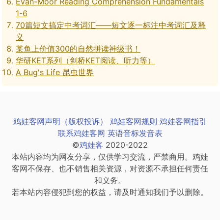
Evan-Moor Reading Comprehension Fundamentals
1-6
70篇短文搞定中考词汇——短文逐一标注中考词汇及释
义
某鱼上价值300的自然拼读神级书！
华研KET系列（剑桥KET阅读、听力等）
A Bug's Life 昆虫世界
鸡娃客网声明（版权投诉）
鸡娃客网规则
鸡娃客网指引
联系鸡娃客网
英语音标发音表
©
鸡娃客
2020-2022
本站内容均为网友分享，仅供学习交流，严禁商用。鸡娃
客网不保存、也不销售相关资源，对资源不承担任何责任
和义务。
若本站内容侵犯到您的权益，请及时通知我们予以删除。