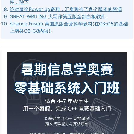
件，秒下
绝对最全Power up资料，汇集整合了多个版本的资源
GREAT WRITING 大写作第五版全部白板软件
Science Fusion 美国原版全套科学教材(在GK-G5的基础
上增补G6-G8内容)