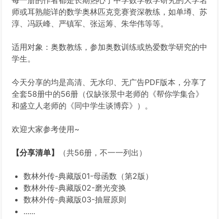
每一册的作者都是长期热心于中学数学教学研究的大学名
师或耳熟能详的数学奥林匹克竞赛资深教练，如单墫、苏
淳、冯跃峰、严镇军、张运筹、朱华伟等等。
适用对象：奥数教练，参加奥数训练或热爱数学研究的中
学生。
今天分享的均是高清、无水印、无广告PDF版本，分享了
全套58册中的56册（仅缺张景中老师的《帮你学集合》
和盛立人老师的《同中学生谈博弈》）。
欢迎大家参考使用~
【分享清单】
（共56册，不一一列出）
数林外传-典藏版01-母函数（第2版）
数林外传-典藏版02-磨光变换
数林外传-典藏版03-抽屉原则
......