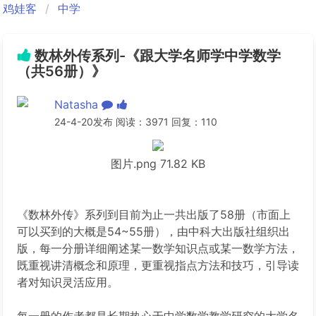
鸡娃客
中学
数林外传系列-《跟大学名师学中学数学
（共56册）》
Natasha
24-4-20发布 阅读：3971 回复：110
图片.png
71.82 KB
《数林外传》系列到目前为止一共出版了58册（市面上
可以买到的大概是54~55册），由中科大出版社组织出
版，每一分册详细阐述某一数学知识点或某一数学方法，
既重视讲清概念和原理，更重视指点方法和技巧，引导读
者对知识灵活应用。