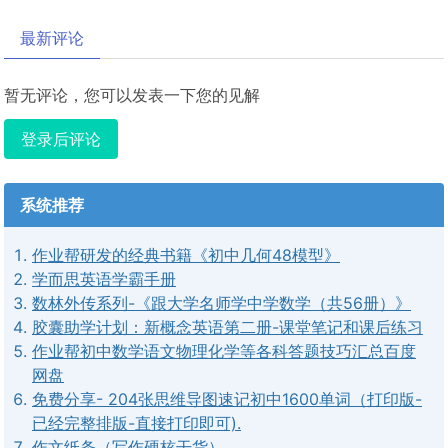
最新评论
暂无评论，您可以发表一下您的见解
登录后评论
系统推荐
作业帮研发的经典书籍《初中几何48模型》
学而思英语学霸手册
数林外传系列-《跟大学名师学中学数学（共56册）》
胶囊助学计划：新概念英语第二册-课堂笔记和课后练习
作业帮初中数学语文物理化学等各科答题技巧汇总百度
网盘
免费分享- 204张思维导图速记初中1600单词（打印版-
已经完整排版-直接打印即可).
作文纸条（写作硬核干货）