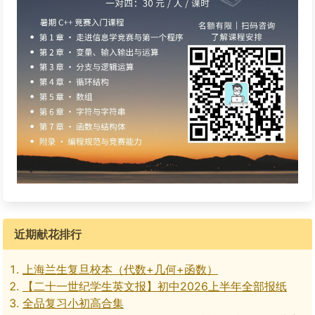
近期献花排行
上海兰生复旦校本（代数+几何+函数）
【二十一世纪学生英文报】初中2026上半年全部报纸
全品复习小初高合集