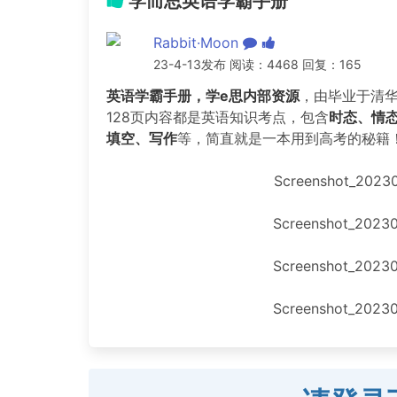
学而思英语学霸手册
Rabbit·Moon
23-4-13发布 阅读：4468 回复：165
英语学霸手册，学e思内部资源
，由毕业于清
128页内容都是英语知识考点，包含
时态、情
填空、写作
等，简直就是一本用到高考的秘籍
Screenshot_20230
Screenshot_20230
Screenshot_20230
Screenshot_20230