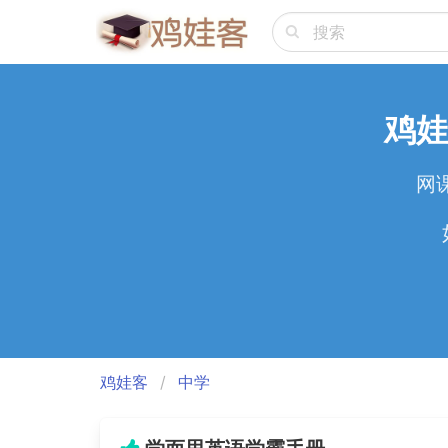
鸡娃
网
鸡娃客
中学