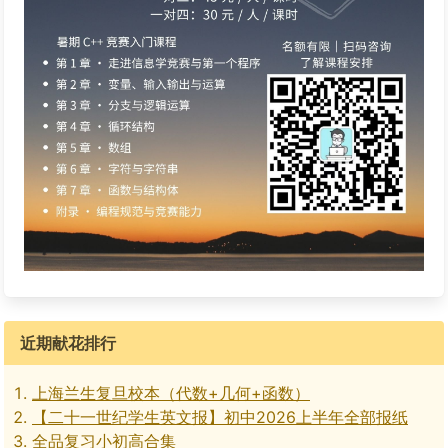
近期献花排行
上海兰生复旦校本（代数+几何+函数）
【二十一世纪学生英文报】初中2026上半年全部报纸
全品复习小初高合集