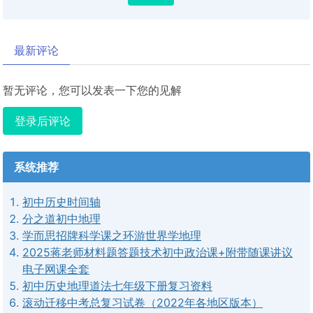
最新评论
暂无评论，您可以发表一下您的见解
登录后评论
系统推荐
初中历史时间轴
分之道初中地理
学而思招牌科学课之环游世界学地理
2025蒋老师材料题答题技术初中政治课+附带随课讲议
电子网课全套
初中历史地理道法七年级下册复习资料
滚动迁移中考总复习试卷（2022年各地区版本）