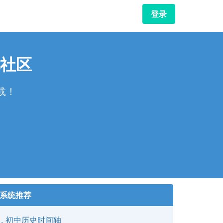
登录
社区
载！
！
系统推荐
初中历史时间轴