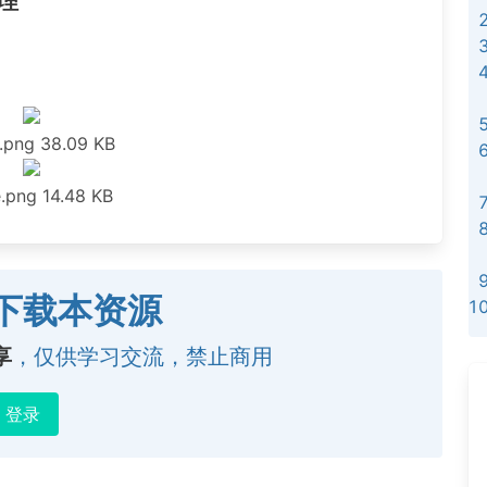
理
.png
38.09 KB
.png
14.48 KB
下载本资源
享
，仅供学习交流，禁止商用
登录