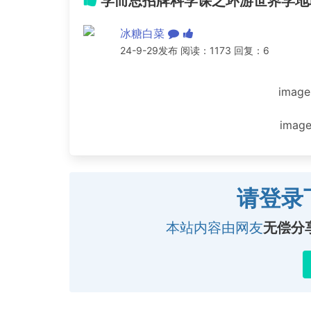
学而思招牌科学课之环游世界学地
冰糖白菜
24-9-29发布 阅读：1173 回复：6
image
image
请登录
本站内容由网友
无偿分