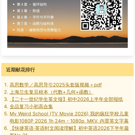
近期献花排行
高思数学／高思导引2025头套版视频＋pdf
上海兰生复旦校本（代数+几何+函数）
【二十一世纪学生英文报】初中2026上半年全部报纸
全品复习小初高合集
My Weird School (TV Movie 2026) 我的疯狂学校儿童
电影1080P 2026 1h 24m - 1080p, MKV, 内置英文字幕
【快捷英语·英语时文阅读理解】初中英语2026下半年最