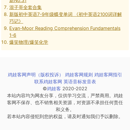
新No.31
混子哥全套合集
新版初中英语7-9年级蝶变单词 《初中英语2100词详解
巧记》
Evan-Moor Reading Comprehension Fundamentals
1-6
爆笑物理/爆笑化学
鸡娃客网声明（版权投诉）
鸡娃客网规则
鸡娃客网指引
联系鸡娃客网
英语音标发音表
©
鸡娃客
2020-2022
本站内容均为网友分享，仅供学习交流，严禁商用。鸡娃
客网不保存、也不销售相关资源，对资源不承担任何责任
和义务。
若本站内容侵犯到您的权益，请及时通知我们予以删除。