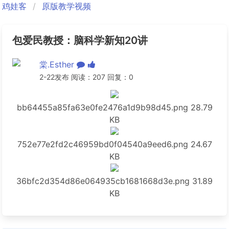
鸡娃客
原版教学视频
包爱民教授：脑科学新知20讲
棠.Esther
2-22发布 阅读：207 回复：0
bb64455a85fa63e0fe2476a1d9b98d45.png
28.79
KB
752e77e2fd2c46959bd0f04540a9eed6.png
24.67
KB
36bfc2d354d86e064935cb1681668d3e.png
31.89
KB