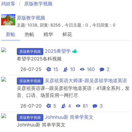
鸡娃客
原版教学视频
原版教学视频
主题: 1038, 回复: 8256，今日主题：0，今日回复：0
新帖
热帖
精华
鲜花
2025希望学
原版教学视频
希望学2025各科视频
26-07-25
15
10
160
2
吴彦祖英语大师课-跟吴彦祖学地道英语
原版教学视频
吴彦祖英语课--跟吴彦祖学地道英语：41课全系列，发
音、口语、场景应用一网打尽
26-07-20
5
4
81
3
Johnhuu新 简单学英文
原版教学视频
Johnhuu新 简单学英文