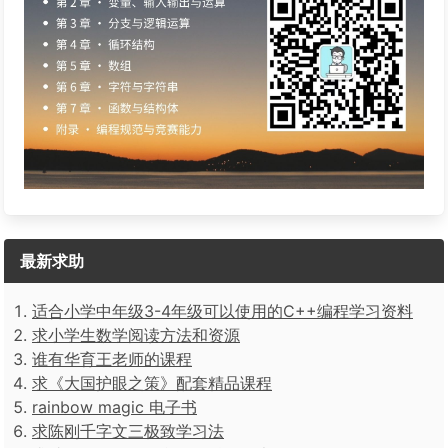
最新求助
适合小学中年级3-4年级可以使用的C++编程学习资料
求小学生数学阅读方法和资源
谁有华育王老师的课程
求《大国护眼之策》配套精品课程
rainbow magic 电子书
求陈刚千字文三极致学习法