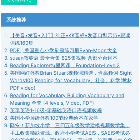
系统推荐
【美音•发音•入门】纯正•KK音标•发音口型示范•跟读
训练160集
PDF | 美国重点小学刷题练习册Evan-Moor 大全
susan教英语 最全合集 825集视频 含部分台词本
Reading Explorer特里网课，Foundation-Level2
美国网红外教Brian Stuart视频课精选，含高频词 Sight
Words100,Reading for Vocabulary、社会、科学(教材
PDF,video)
Reading for Vocabulary Building Vocabulary and
Meaning 全套 (4 levels, Video, PDF)
英孚英语1-16级-零基础英语口语视频教程
美国小学顶级外教100节经典绘本在家学
降🌸！新加坡小学二三四五年级数学建模视频教学集，
手工收集稀缺资源。政府小学考试AEIS，SAEIS考试必