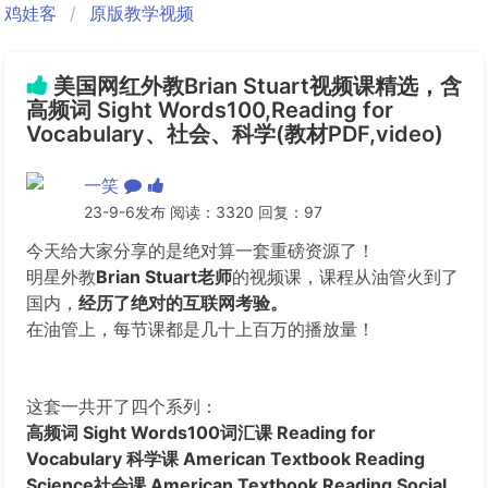
鸡娃客
原版教学视频
美国网红外教Brian Stuart视频课精选，含
高频词 Sight Words100,Reading for
Vocabulary、社会、科学(教材PDF,video)
一笑
23-9-6发布 阅读：3320 回复：97
今天给大家分享的是绝对算一套重磅资源了！
明星外教
Brian Stuart老师
的视频课，课程从油管火到了
国内，
经历了绝对的互联网考验。
在油管上，每节课都是几十上百万的播放量！
这套一共开了四个系列：
高频词 Sight Words100词汇课 Reading for
Vocabulary 科学课 American Textbook Reading
Science社会课 American Textbook Reading Social