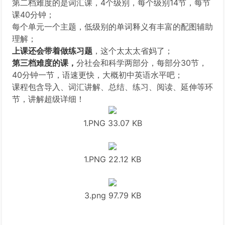
第二档难度的是词汇课，4个级别，每个级别14节，每节
课40分钟；
每个单元一个主题，低级别的单词释义有丰富的配图辅助
理解；
上课还会带着做练习题
，这个太太太省妈了；
第三档难度的课，
分社会和科学两部分，每部分30节，
40分钟一节，语速更快，大概初中英语水平吧；
课程包含导入、词汇讲解、总结、练习、阅读、延伸等环
节，讲解超级详细！
1.PNG
33.07 KB
1.PNG
22.12 KB
3.png
97.79 KB