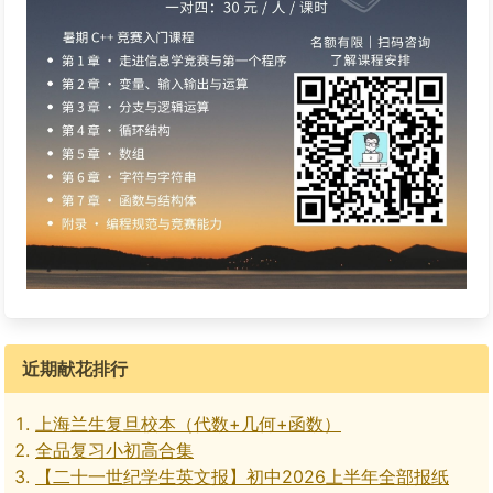
近期献花排行
上海兰生复旦校本（代数+几何+函数）
全品复习小初高合集
【二十一世纪学生英文报】初中2026上半年全部报纸