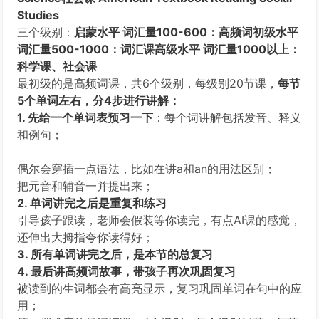
Studies
三个级别：
启蒙水平 词汇量100-600：高频词初级水平
词汇量500-1000：词汇课高级水平 词汇量1000以上：
科学课、社会课
最初级的是高频词课，共6个级别，每级别20节课，
每节
5个单词左右，分4步进行讲解：
1. 先给一个单词表预习一下
：每个词讲解包括发音、释义
和例句；
偶尔会穿插一点语法，比如在讲a和an的用法区别；
把元音和辅音一并提出来；
2. 单词讲完之后是重复和练习
引导孩子跟读，老师会假装等你读完，有点AI课的感觉，
还伸出大拇指夸你读得好；
3. 所有单词讲完之后，是本节的总复习
4. 最后讲高频词故事，带孩子再次巩固复习
被读到的生词都会有高亮显示，复习巩固单词在句中的应
用；