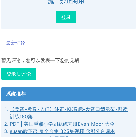
流，禁止商用
登录
最新评论
暂无评论，您可以发表一下您的见解
登录后评论
系统推荐
【美音•发音•入门】纯正•KK音标•发音口型示范•跟读
训练160集
PDF | 美国重点小学刷题练习册Evan-Moor 大全
susan教英语 最全合集 825集视频 含部分台词本