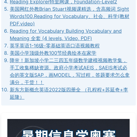
Reading Explorer特里网课，Foundation-Level2
美国网红外教Brian Stuart视频课精选，含高频词 Sight
Words100,Reading for Vocabulary、社会、科学(教材
PDF,video)
Reading for Vocabulary Building Vocabulary and
Meaning 全套 (4 levels, Video, PDF)
英孚英语1-16级-零基础英语口语视频教程
美国小学顶级外教100节经典绘本在家学
降🌸！新加坡小学二三四五年级数学建模视频教学集，
手工收集稀缺资源。政府小学考试AEIS，SAEIS考试必
会的英文版SAP，画MODEL，写过程，答题要求怎么拿
满分，干货！！
新东方新概念英语2022版四册全 （孔程程+苏延奇+李
延隆）