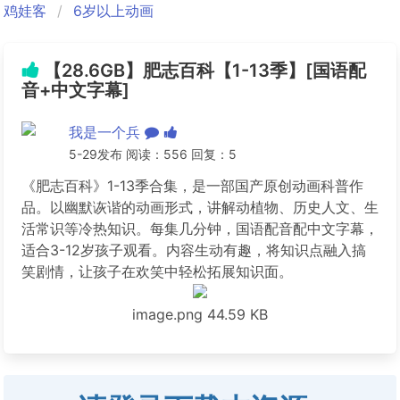
鸡娃客
6岁以上动画
【28.6GB】肥志百科【1-13季】[国语配
音+中文字幕]
我是一个兵
5-29发布 阅读：556 回复：5
《肥志百科》1-13季合集，是一部国产原创动画科普作
品。以幽默诙谐的动画形式，讲解动植物、历史人文、生
活常识等冷热知识。每集几分钟，国语配音配中文字幕，
适合3-12岁孩子观看。内容生动有趣，将知识点融入搞
笑剧情，让孩子在欢笑中轻松拓展知识面。
image.png
44.59 KB