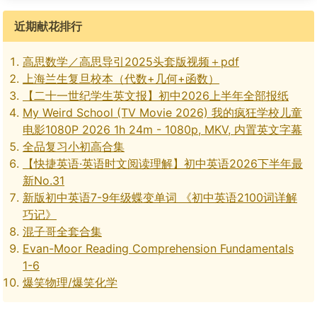
近期献花排行
高思数学／高思导引2025头套版视频＋pdf
上海兰生复旦校本（代数+几何+函数）
【二十一世纪学生英文报】初中2026上半年全部报纸
My Weird School (TV Movie 2026) 我的疯狂学校儿童
电影1080P 2026 1h 24m - 1080p, MKV, 内置英文字幕
全品复习小初高合集
【快捷英语·英语时文阅读理解】初中英语2026下半年最
新No.31
新版初中英语7-9年级蝶变单词 《初中英语2100词详解
巧记》
混子哥全套合集
Evan-Moor Reading Comprehension Fundamentals
1-6
爆笑物理/爆笑化学